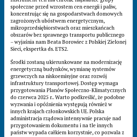
społeczne przed wzrostem cen energii i paliw,
koncentrując się na gospodarstwach domowych
zagrożonych ubóstwem energetycznym,
mikroprzedsiębiorstwach oraz mieszkańcach
obszarów bez sprawnego transportu publicznego
– wyjaśnia nam Beata Borowiec z Polskiej Zielonej
Sieci, ekspertka ds. ETS2.
Środki zostaną ukierunkowane na modernizację
energetyczną budynków, wymianę systemów
grzewczych na niskoemisyjne oraz rozwój
infrastruktury transportowej. Dostęp wymaga
przygotowania Planów Społeczno-Klimatycznych
do czerwca 2025 r.. Warto podkreślić, że podobne
wyzwania i opóźnienia występują również w
innych krajach członkowskich UE. Polska
administracja rządowa intensywnie pracuje nad
przygotowaniem dokumentu i na tle innych
państw wypada całkiem korzystnie, co pozwala z