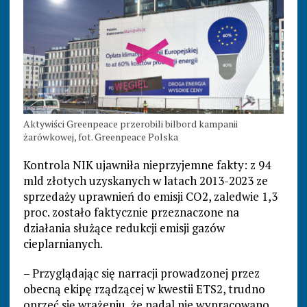
Aktywiści Greenpeace przerobili bilbord kampanii
żarówkowej, fot. Greenpeace Polska
Kontrola NIK ujawniła nieprzyjemne fakty: z 94
mld złotych uzyskanych w latach 2013-2023 ze
sprzedaży uprawnień do emisji CO2, zaledwie 1,3
proc. zostało faktycznie przeznaczone na
działania służące redukcji emisji gazów
cieplarnianych.
– Przyglądając się narracji prowadzonej przez
obecną ekipę rządzącej w kwestii ETS2, trudno
oprzeć się wrażeniu, że nadal nie wypracowano