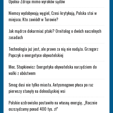
Opolna-Zdroju mimo wyroków sądów
Niemcy wydobywają węgiel, Czesi krytykują, Polska stoi w
miejscu. Kto zawiódł w Turowie?
Jak mądrze dokarmiać ptaki? Ornitolog o dwóch naczelnych
zasadach
Technologia już jest, ale prawo za nią nie nadąża. Grzegorz
Popczyk o energetyce obywatelskiej
Mec. Stupkiewicz: Energetyka obywatelska narzędziem do
walki z ubóstwem
Smog dusi nie tylko miasta. Antysmogowe płuca po raz
pierwszy stanęły na dolnośląskiej wsi
Polskie uzdrowisko postawiło na własną energię. „Rocznie
oszczędzamy ponad 400 tys. zł”