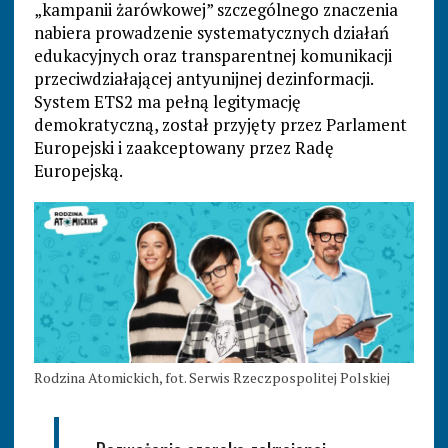
„kampanii żarówkowej” szczególnego znaczenia
nabiera prowadzenie systematycznych działań
edukacyjnych oraz transparentnej komunikacji
przeciwdziałającej antyunijnej dezinformacji.
System ETS2 ma pełną legitymację
demokratyczną, został przyjęty przez Parlament
Europejski i zaakceptowany przez Radę
Europejską.
Rodzina Atomickich, fot. Serwis Rzeczpospolitej Polskiej