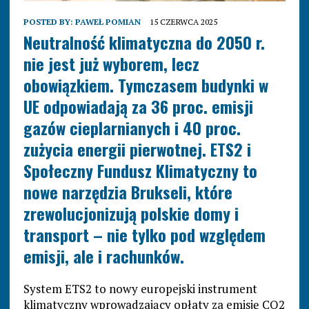
POSTED BY:
PAWEŁ POMIAN
15 CZERWCA 2025
Neutralność klimatyczna do 2050 r.
nie jest już wyborem, lecz
obowiązkiem. Tymczasem budynki w
UE odpowiadają za 36 proc. emisji
gazów cieplarnianych i 40 proc.
zużycia energii pierwotnej. ETS2 i
Społeczny Fundusz Klimatyczny to
nowe narzędzia Brukseli, które
zrewolucjonizują polskie domy i
transport – nie tylko pod względem
emisji, ale i rachunków.
System ETS2 to nowy europejski instrument
klimatyczny wprowadzający opłaty za emisję CO2