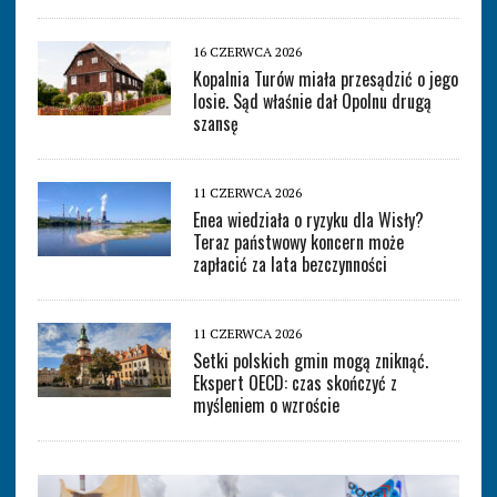
16 CZERWCA 2026
Kopalnia Turów miała przesądzić o jego
losie. Sąd właśnie dał Opolnu drugą
szansę
11 CZERWCA 2026
Enea wiedziała o ryzyku dla Wisły?
Teraz państwowy koncern może
zapłacić za lata bezczynności
11 CZERWCA 2026
Setki polskich gmin mogą zniknąć.
Ekspert OECD: czas skończyć z
myśleniem o wzroście