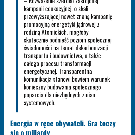
– Rozważenie szeroko zakrojonej
kampanii edukacyjnej, o skali
przewyższającej nawet znaną kampanię
promocyjną energetyki jądrowej z
rodziną Atomickich, mogłoby
skutecznie podnieść poziom społecznej
świadomości na temat dekarbonizacji
transportu i budownictwa, a także
całego procesu transformacji
energetycznej. Transparentna
komunikacja stanowi bowiem warunek
konieczny budowania społecznego
poparcia dla niezbędnych zmian
systemowych.
Energia w ręce obywateli. Gra toczy
się o miliardy