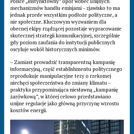
Polsce „instynktowny” opór wobec unijnych
mechanizmów handlu emisjami – zjawisko to ma
jednak przede wszystkim podłoże polityczne, a
nie społeczne. Kluczowym wyzwaniem dla
obecnej ekipy rządzącej pozostaje wypracowanie
skutecznej strategii komunikacyjnej, szczególnie
gdy poziom zaufania do instytucji publicznych
oscyluje wokół historycznych minimów.
– Zamiast prowadzić transparentną kampanię
informacyjną, część establishmentu politycznego
reprodukuje manipulacyjne tezy o rzekomej
niechęci społeczeństwa do zmiany klimatu –
praktyka przypominająca niesławną „kampanię
żarówkową”, w której celowo przedstawiano
unijne regulacje jako główną przyczynę wzrostu
kosztów energii.