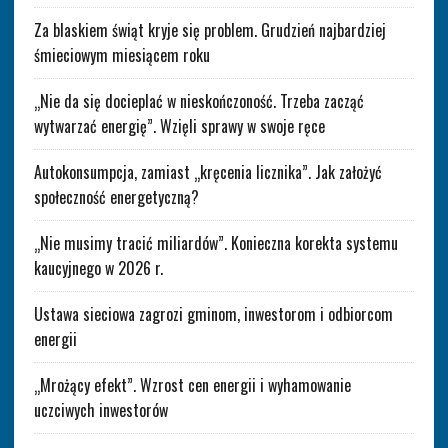
Za blaskiem świąt kryje się problem. Grudzień najbardziej
śmieciowym miesiącem roku
„Nie da się docieplać w nieskończoność. Trzeba zacząć
wytwarzać energię”. Wzięli sprawy w swoje ręce
Autokonsumpcja, zamiast „kręcenia licznika”. Jak założyć
społeczność energetyczną?
„Nie musimy tracić miliardów”. Konieczna korekta systemu
kaucyjnego w 2026 r.
Ustawa sieciowa zagrozi gminom, inwestorom i odbiorcom
energii
„Mrożący efekt”. Wzrost cen energii i wyhamowanie
uczciwych inwestorów