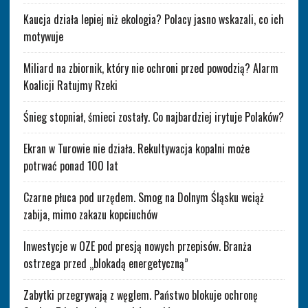
Kaucja działa lepiej niż ekologia? Polacy jasno wskazali, co ich
motywuje
Miliard na zbiornik, który nie ochroni przed powodzią? Alarm
Koalicji Ratujmy Rzeki
Śnieg stopniał, śmieci zostały. Co najbardziej irytuje Polaków?
Ekran w Turowie nie działa. Rekultywacja kopalni może
potrwać ponad 100 lat
Czarne płuca pod urzędem. Smog na Dolnym Śląsku wciąż
zabija, mimo zakazu kopciuchów
Inwestycje w OZE pod presją nowych przepisów. Branża
ostrzega przed „blokadą energetyczną”
Zabytki przegrywają z węglem. Państwo blokuje ochronę