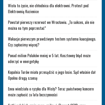
Wisła to życie, nie chłodnica dla elektrowni. Protest pod
Elektrownią Kozienice
Powstał pierwszy rezerwat we Wrocławiu. „To sukces, ale nie
można na tym poprzestać”
Wakacje pierwszym prawdziwym testem systemu kaucyjnego.
Czy zapłacimy więcej?
Ponad milion Polaków mniej w 5 lat. Kosztowny błąd może
uderzyć w energetykę
Kopalnia Turów miała przesądzić o jego losie. Sąd właśnie dał
Opolnu drugą szansę
Enea wiedziała o ryzyku dla Wisły? Teraz państwowy koncern
może zapłacić za lata bezczynności