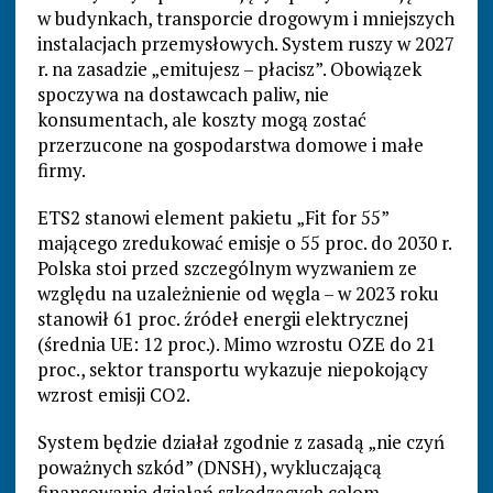
w budynkach, transporcie drogowym i mniejszych
instalacjach przemysłowych. System ruszy w 2027
r. na zasadzie „emitujesz – płacisz”. Obowiązek
spoczywa na dostawcach paliw, nie
konsumentach, ale koszty mogą zostać
przerzucone na gospodarstwa domowe i małe
firmy.
ETS2 stanowi element pakietu „Fit for 55”
mającego zredukować emisje o 55 proc. do 2030 r.
Polska stoi przed szczególnym wyzwaniem ze
względu na uzależnienie od węgla – w 2023 roku
stanowił 61 proc. źródeł energii elektrycznej
(średnia UE: 12 proc.). Mimo wzrostu OZE do 21
proc., sektor transportu wykazuje niepokojący
wzrost emisji CO2.
System będzie działał zgodnie z zasadą „nie czyń
poważnych szkód” (DNSH), wykluczającą
finansowanie działań szkodzących celom