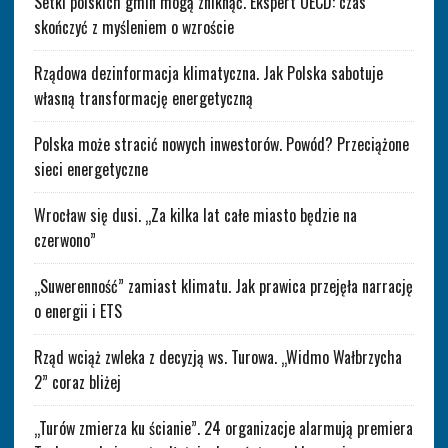
Setki polskich gmin mogą zniknąć. Ekspert OECD: czas
skończyć z myśleniem o wzroście
Rządowa dezinformacja klimatyczna. Jak Polska sabotuje
własną transformację energetyczną
Polska może stracić nowych inwestorów. Powód? Przeciążone
sieci energetyczne
Wrocław się dusi. „Za kilka lat całe miasto będzie na
czerwono”
„Suwerenność” zamiast klimatu. Jak prawica przejęła narrację
o energii i ETS
Rząd wciąż zwleka z decyzją ws. Turowa. „Widmo Wałbrzycha
2” coraz bliżej
„Turów zmierza ku ścianie”. 24 organizacje alarmują premiera