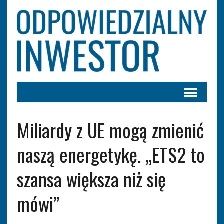
Miliardy z UE mogą zmienić
naszą energetykę. „ETS2 to
szansa większa niż się
mówi”