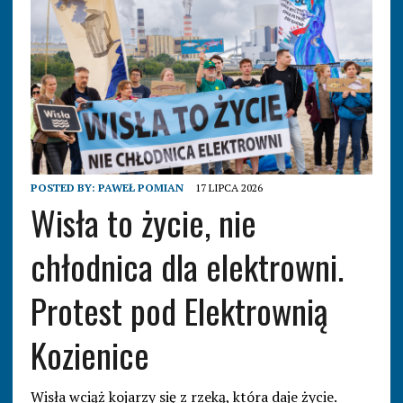
POSTED BY:
PAWEŁ POMIAN
17 LIPCA 2026
Wisła to życie, nie
chłodnica dla elektrowni.
Protest pod Elektrownią
Kozienice
Wisła wciąż kojarzy się z rzeką, która daje życie.