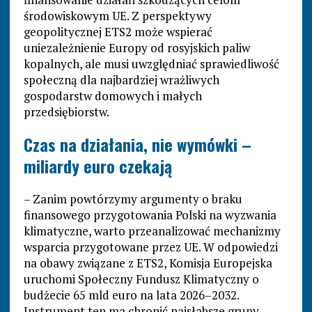
środowiskowym UE. Z perspektywy
geopolitycznej ETS2 może wspierać
uniezależnienie Europy od rosyjskich paliw
kopalnych, ale musi uwzględniać sprawiedliwość
społeczną dla najbardziej wrażliwych
gospodarstw domowych i małych
przedsiębiorstw.
Czas na działania, nie wymówki –
miliardy euro czekają
– Zanim powtórzymy argumenty o braku
finansowego przygotowania Polski na wyzwania
klimatyczne, warto przeanalizować mechanizmy
wsparcia przygotowane przez UE. W odpowiedzi
na obawy związane z ETS2, Komisja Europejska
uruchomi Społeczny Fundusz Klimatyczny o
budżecie 65 mld euro na lata 2026–2032.
Instrument ten ma chronić najsłabsze grupy