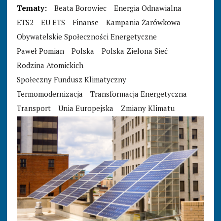
Tematy:
Beata Borowiec
Energia Odnawialna
ETS2
EU ETS
Finanse
Kampania Żarówkowa
Obywatelskie Społeczności Energetyczne
Paweł Pomian
Polska
Polska Zielona Sieć
Rodzina Atomickich
Społeczny Fundusz Klimatyczny
Termomodernizacja
Transformacja Energetyczna
Transport
Unia Europejska
Zmiany Klimatu