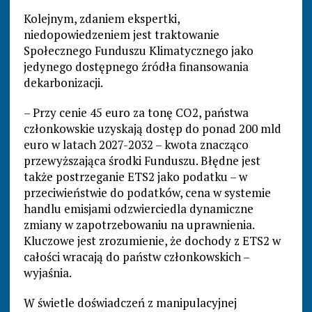
Kolejnym, zdaniem ekspertki,
niedopowiedzeniem jest traktowanie
Społecznego Funduszu Klimatycznego jako
jedynego dostępnego źródła finansowania
dekarbonizacji.
– Przy cenie 45 euro za tonę CO2, państwa
członkowskie uzyskają dostęp do ponad 200 mld
euro w latach 2027-2032 – kwota znacząco
przewyższająca środki Funduszu. Błędne jest
także postrzeganie ETS2 jako podatku – w
przeciwieństwie do podatków, cena w systemie
handlu emisjami odzwierciedla dynamiczne
zmiany w zapotrzebowaniu na uprawnienia.
Kluczowe jest zrozumienie, że dochody z ETS2 w
całości wracają do państw członkowskich –
wyjaśnia.
W świetle doświadczeń z manipulacyjnej