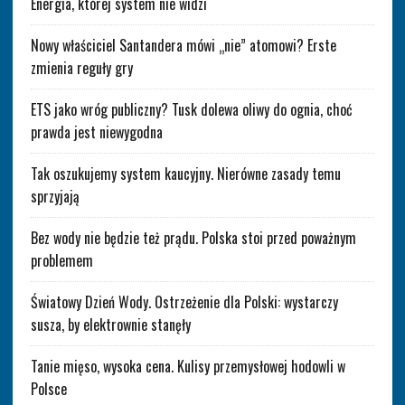
Energia, której system nie widzi
Nowy właściciel Santandera mówi „nie” atomowi? Erste
zmienia reguły gry
ETS jako wróg publiczny? Tusk dolewa oliwy do ognia, choć
prawda jest niewygodna
Tak oszukujemy system kaucyjny. Nierówne zasady temu
sprzyjają
Bez wody nie będzie też prądu. Polska stoi przed poważnym
problemem
Światowy Dzień Wody. Ostrzeżenie dla Polski: wystarczy
susza, by elektrownie stanęły
Tanie mięso, wysoka cena. Kulisy przemysłowej hodowli w
Polsce