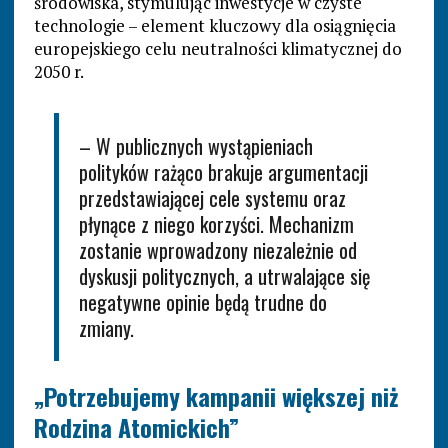
środowiska, stymulując inwestycje w czyste
technologie – element kluczowy dla osiągnięcia
europejskiego celu neutralności klimatycznej do
2050 r.
– W publicznych wystąpieniach
polityków rażąco brakuje argumentacji
przedstawiającej cele systemu oraz
płynące z niego korzyści. Mechanizm
zostanie wprowadzony niezależnie od
dyskusji politycznych, a utrwalające się
negatywne opinie będą trudne do
zmiany.
„Potrzebujemy kampanii większej niż
Rodzina Atomickich”