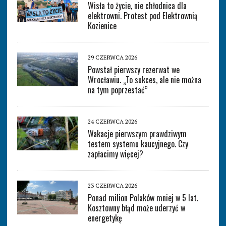
Wisła to życie, nie chłodnica dla
elektrowni. Protest pod Elektrownią
Kozienice
29 CZERWCA 2026
Powstał pierwszy rezerwat we
Wrocławiu. „To sukces, ale nie można
na tym poprzestać”
24 CZERWCA 2026
Wakacje pierwszym prawdziwym
testem systemu kaucyjnego. Czy
zapłacimy więcej?
23 CZERWCA 2026
Ponad milion Polaków mniej w 5 lat.
Kosztowny błąd może uderzyć w
energetykę