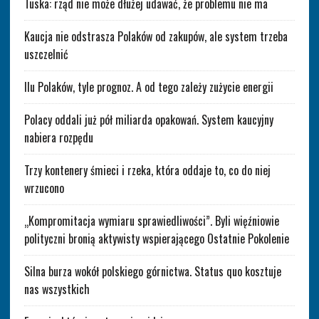
Tuska: rząd nie może dłużej udawać, że problemu nie ma
Kaucja nie odstrasza Polaków od zakupów, ale system trzeba
uszczelnić
Ilu Polaków, tyle prognoz. A od tego zależy zużycie energii
Polacy oddali już pół miliarda opakowań. System kaucyjny
nabiera rozpędu
Trzy kontenery śmieci i rzeka, która oddaje to, co do niej
wrzucono
„Kompromitacja wymiaru sprawiedliwości”. Byli więźniowie
polityczni bronią aktywisty wspierającego Ostatnie Pokolenie
Silna burza wokół polskiego górnictwa. Status quo kosztuje
nas wszystkich